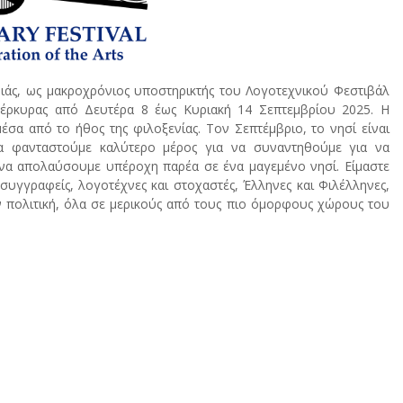
μιάς, ως μακροχρόνιος υποστηρικτής του Λογοτεχνικού Φεστιβάλ
έρκυρας από Δευτέρα 8 έως Κυριακή 14 Σεπτεμβρίου 2025. Η
 μέσα από το ήθος της φιλοξενίας. Τον Σεπτέμβριο, το νησί είναι
α φανταστούμε καλύτερο μέρος για να συναντηθούμε για να
 να απολαύσουμε υπέροχη παρέα σε ένα μαγεμένο νησί. Είμαστε
συγγραφείς, λογοτέχνες και στοχαστές, Έλληνες και Φιλέλληνες,
ην πολιτική, όλα σε μερικούς από τους πιο όμορφους χώρους του