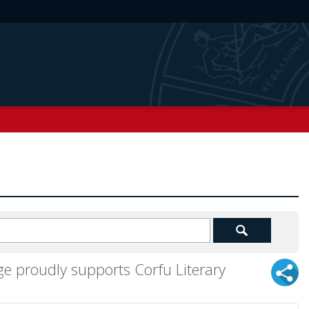
e proudly supports Corfu Literary