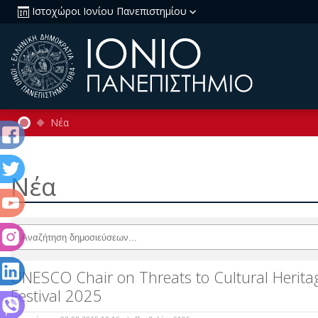
Ιστοχώροι Ιονίου Πανεπιστημίου
Νέα
Νέα
UNESCO Chair on Threats to Cultural Heritag
Festival 2025