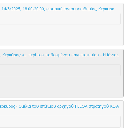
4/5/2025, 18.00-20.00, φουαγιέ Ιονίου Ακαδημίας, Κέρκυρα
ς Κερκύρας: «… περί του ποθουμένου πανεπιστημίου - Η Ιόνιος
έρκυρας - Ομιλία του επίτιμου αρχηγού ΓΕΕΘΑ στρατηγού Κων/