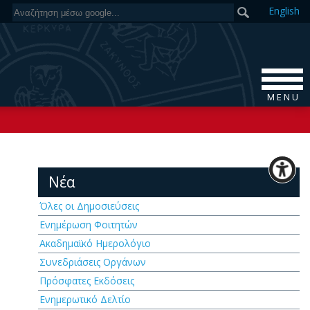
En
glish
M E N U
Νέα
Όλες οι Δημοσιεύσεις
Ενημέρωση Φοιτητών
Ακαδημαϊκό Ημερολόγιο
Συνεδριάσεις Οργάνων
Πρόσφατες Εκδόσεις
Ενημερωτικό Δελτίο