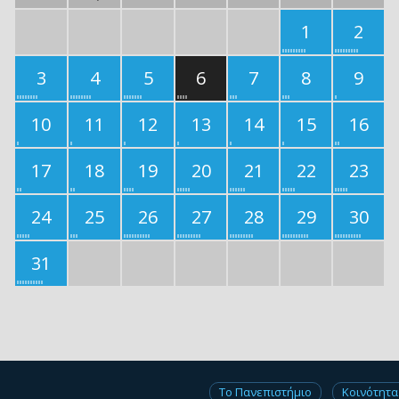
1
2
3
4
5
6
7
8
9
10
11
12
13
14
15
16
17
18
19
20
21
22
23
24
25
26
27
28
29
30
31
Το Πανεπιστήμιο
Κοινότητα