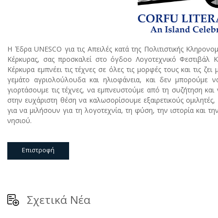
Η Έδρα UNESCO για τις Απειλές κατά της Πολιτιστικής Κληρονο
Κέρκυρας, σας προσκαλεί στο όγδοο Λογοτεχνικό Φεστιβάλ Κ
Κέρκυρα εμπνέει τις τέχνες σε όλες τις μορφές τους και τις ζει
γεμάτο αγριολούλουδα και ηλιοφάνεια, και δεν μπορούμε ν
γιορτάσουμε τις τέχνες, να εμπνευστούμε από τη συζήτηση και
στην ευχάριστη θέση να καλωσορίσουμε εξαιρετικούς ομιλητές, 
για να μιλήσουν για τη λογοτεχνία, τη φύση, την ιστορία και τ
νησιού.
Επιστροφή
Σχετικά Νέα