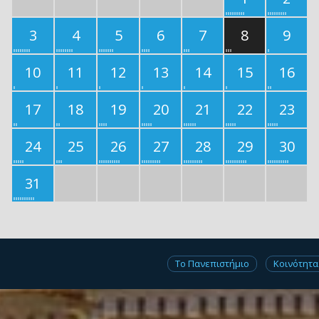
3
4
5
6
7
8
9
10
11
12
13
14
15
16
17
18
19
20
21
22
23
24
25
26
27
28
29
30
31
Το Πανεπιστήμιο
Κοινότητα