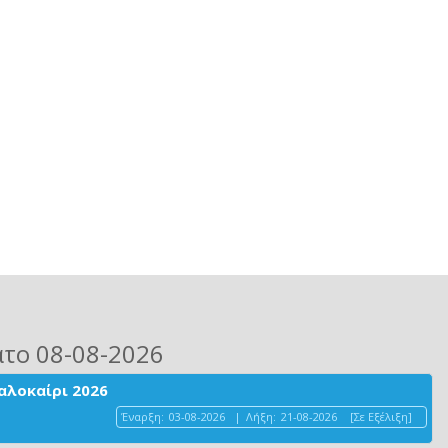
ατο 08-08-2026
αλοκαίρι 2026
Έναρξη:
03-08-2026
|
Λήξη:
21-08-2026
[Σε Εξέλιξη]