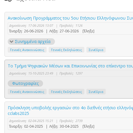
Ανακοίνωση Προγράμματος του 5ου Ετήσιου Ελληνόφωνου Συν
Δημοσίευση:
17-06-2026 13:07
|
Προβολές:
1126
Έναρξη:
26-06-2026
|
Λήξη:
27-06-2026
[Έληξε]
Συνημμένα αρχεία
Γενικές Ανακοινώσεις
Γενικές Εκδηλώσεις
Συνέδρια
Το Τμήμα Ψηφιακών Μέσων και Επικοινωνίας στο επίκεντρο το
Δημοσίευση:
15-10-2025 23:49
|
Προβολές:
1297
Φωτογραφίες
Γενικές Ανακοινώσεις
Γενικές Εκδηλώσεις
Συνέδρια
Πρόσκληση υποβολής εργασιών στο 4ο διεθνές ετήσιο ελληνόφ
cclabs2025
Δημοσίευση:
02-04-2025 15:21
|
Προβολές:
2739
Έναρξη:
02-04-2025
|
Λήξη:
30-04-2025
[Έληξε]