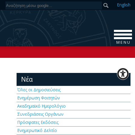
En
glish
M E N U
Νέα
Όλες οι Δημοσιεύσεις
Ενημέρωση Φοιτητών
Ακαδημαϊκό Ημερολόγιο
Συνεδριάσεις Οργάνων
Πρόσφατες Εκδόσεις
Ενημερωτικό Δελτίο