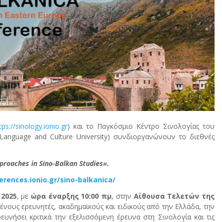
tps://sinology.ionio.gr
) και το Παγκόσμιο Κέντρο Σινολογίας του
Language and Culture University) συνδιοργανώνουν το διεθνές
proaches in Sino-Balkan Studies».
erences.ionio.gr/sino-balkanica/
 2025
, με
ώρα έναρξης 10:00 πμ
, στην
Αίθουσα Τελετών της
ένους ερευνητές, ακαδημαϊκούς και ειδικούς από την Ελλάδα, την
ευνήσει κριτικά την εξελισσόμενη έρευνα στη Σινολογία και τις