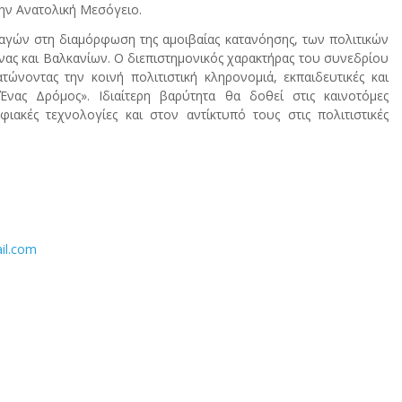
την Ανατολική Μεσόγειο.
αγών στη διαμόρφωση της αμοιβαίας κατανόησης, των πολιτικών
νας και Βαλκανίων. Ο διεπιστημονικός χαρακτήρας του συνεδρίου
νοντας την κοινή πολιτιστική κληρονομιά, εκπαιδευτικές και
νας Δρόμος». Ιδιαίτερη βαρύτητα θα δοθεί στις καινοτόμες
ιακές τεχνολογίες και στον αντίκτυπό τους στις πολιτιστικές
il.com