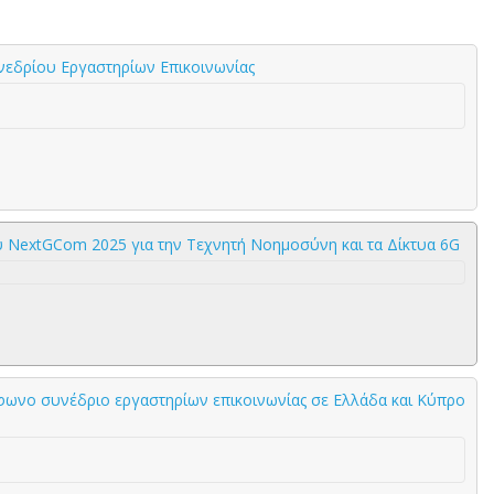
εδρίου Εργαστηρίων Επικοινωνίας
υ NextGCom 2025 για την Τεχνητή Νοημοσύνη και τα Δίκτυα 6G
ωνο συνέδριο εργαστηρίων επικοινωνίας σε Ελλάδα και Κύπρο