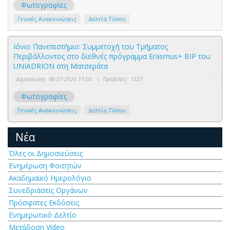
Φωτογραφίες
Γενικές Ανακοινώσεις
Δελτία Τύπου
Ιόνιο Πανεπιστήμιο: Συμμετοχή του Τμήματος
Περιβάλλοντος στο διεθνές πρόγραμμα Erasmus+ BIP του
UNIADRION στη Ματσεράτα
Δημοσίευση:
06-07-2026 17:03
|
Προβολές:
1327
Φωτογραφίες
Γενικές Ανακοινώσεις
Δελτία Τύπου
Νέα
Όλες οι Δημοσιεύσεις
Ενημέρωση Φοιτητών
Ακαδημαϊκό Ημερολόγιο
Συνεδριάσεις Οργάνων
Πρόσφατες Εκδόσεις
Ενημερωτικό Δελτίο
Μετάδοση Video