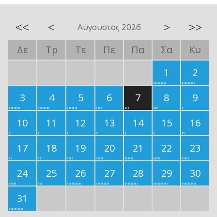
<<
<
>
>>
Αύγουστος 2026
Δε
Τρ
Τε
Πε
Πα
Σα
Κυ
1
2
3
4
5
6
7
8
9
10
11
12
13
14
15
16
17
18
19
20
21
22
23
24
25
26
27
28
29
30
31