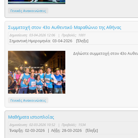
Γενικές Ανακοινώσεις
Συμμετοχή στον 43ο Αυθεντικό Μαραθώνιο της Αθήνας
Δημοσίευση:
03-04-2026 12:06
|
Προβολές:
1001
Σημαντική Ημερομηνία:
03-04-2026
[Έληξε]
Δηλώστε συμμετοχή στον 43ο Αυθε
Γενικές Ανακοινώσεις
Μαθήματα ιστιοπλοΐας
Δημοσίευση:
02-03-2026 10:52
|
Προβολές:
1534
Έναρξη:
02-03-2026
|
Λήξη:
28-03-2026
[Έληξε]