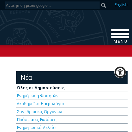
En
glish
M E N U
Νέα
Όλες οι Δημοσιεύσεις
Ενημέρωση Φοιτητών
Ακαδημαϊκό Ημερολόγιο
Συνεδριάσεις Οργάνων
Πρόσφατες Εκδόσεις
Ενημερωτικό Δελτίο