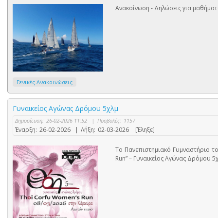
Ανακοίνωση - Δηλώσεις για μαθήματ
Γενικές Ανακοινώσεις
Γυναικείος Αγώνας Δρόμου 5χλμ
Δημοσίευση:
26-02-2026 11:52
|
Προβολές:
1157
Έναρξη:
26-02-2026
|
Λήξη:
02-03-2026
[Έληξε]
Το Πανεπιστημιακό Γυμναστήριο το
Run” – Γυναικείος Αγώνας Δρόμου 5