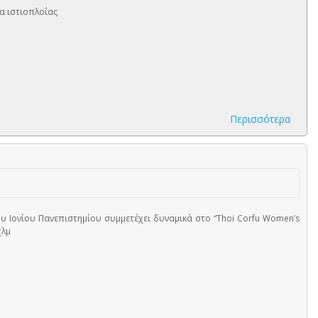
α ιστιοπλοΐας
Περισσότερα
υ Ιονίου Πανεπιστημίου συμμετέχει δυναμικά στο “Thoi Corfu Women’s
χλμ