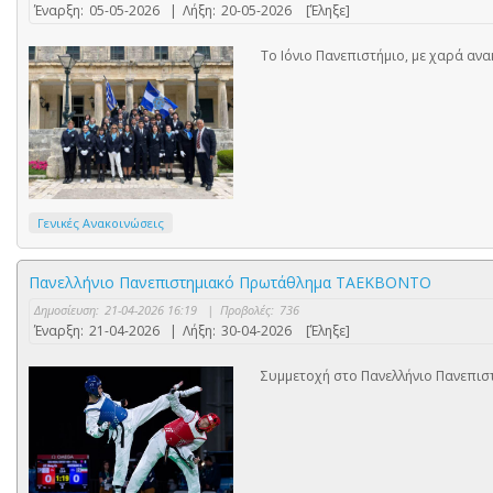
Έναρξη:
05-05-2026
|
Λήξη:
20-05-2026
[Έληξε]
Το Ιόνιο Πανεπιστήμιο, με χαρά ανα
Γενικές Ανακοινώσεις
Πανελλήνιο Πανεπιστημιακό Πρωτάθλημα ΤΑΕΚΒΟΝΤΟ
Δημοσίευση:
21-04-2026 16:19
|
Προβολές:
736
Έναρξη:
21-04-2026
|
Λήξη:
30-04-2026
[Έληξε]
Συμμετοχή στο Πανελλήνιο Πανεπι