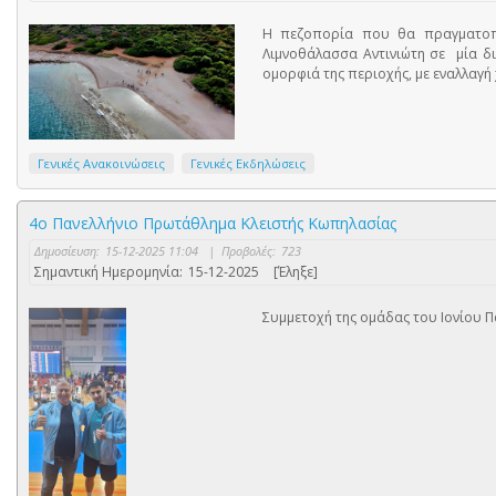
Η πεζοπορία που θα πραγματοπο
Λιμνοθάλασσα Αντινιώτη σε μία δ
ομορφιά της περιοχής, με εναλλαγ
Γενικές Ανακοινώσεις
Γενικές Εκδηλώσεις
4ο Πανελλήνιο Πρωτάθλημα Κλειστής Κωπηλασίας
Δημοσίευση:
15-12-2025 11:04
|
Προβολές:
723
Σημαντική Ημερομηνία:
15-12-2025
[Έληξε]
Συμμετοχή της ομάδας του Ιονίου 