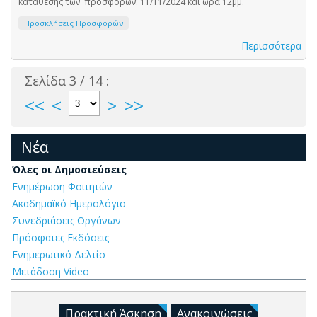
κατάθεσης των προσφορών: 11/11/2024 και ώρα 12μμ.
Προσκλήσεις Προσφορών
Περισσότερα
Σελίδα 3 / 14 :
<<
<
>
>>
Νέα
Όλες οι Δημοσιεύσεις
Ενημέρωση Φοιτητών
Ακαδημαϊκό Ημερολόγιο
Συνεδριάσεις Οργάνων
Πρόσφατες Εκδόσεις
Ενημερωτικό Δελτίο
Μετάδοση Video
Πρακτική Άσκηση
Ανακοινώσεις