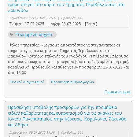
τμήμα στέγης στο κτίριο του Τμήματος Περιβάλλοντος στη
Ζάκυνθο»
Δημοσίευση:
17-07-2025 09:53
|
Προβολές:
619
Έναρξη:
17-07-2025
|
Λήξη:
23-07-2025
[Έληξε]
Συνημμένα αρχεία
Τίτλος Υπηρεσίας: «Εργασίες αποκατάστασης στεγανότητας σε
τμήμα στέγης στο κτίριο του Τμήματος Περιβάλλοντος στη
Ζάκυνθο». Κριτήριο επιλογής του αναδόχου: Η πλέον συμφέρουσα
από οικονομικής άποψης προσφορά βάσει τιμής (χαμηλότερη τιμή).
Καταληκτική Προθεσμία κατάθεσης των προσφορών: 23-07-2025 και
ώρα 15:00
Γενικοί Διαγωνισμοί
Προσκλήσεις Προσφορών
Περισσότερα
Πρόσκληση υποβολής προσφορών για την προμήθεια
ειδών καθαριότητας και ευπρεπισμού για τις ανάγκες του
Ιονίου Πανεπιστημίου στην Κέρκυρα, Κεφαλονιά, Ζάκυνθο
και Αθήνα
Δημοσίευση:
09-07-2025 17:56
|
Προβολές:
666