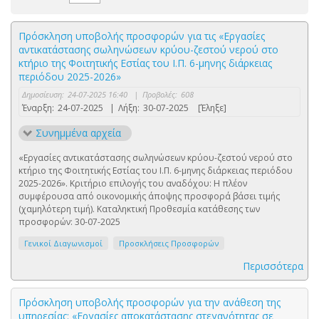
Πρόσκληση υποβολής προσφορών για τις «Εργασίες
αντικατάστασης σωληνώσεων κρύου-ζεστού νερού στο
κτήριο της Φοιτητικής Εστίας του Ι.Π. 6-μηνης διάρκειας
περιόδου 2025-2026»
Δημοσίευση:
24-07-2025 16:40
|
Προβολές:
608
Έναρξη:
24-07-2025
|
Λήξη:
30-07-2025
[Έληξε]
Συνημμένα αρχεία
«Εργασίες αντικατάστασης σωληνώσεων κρύου-ζεστού νερού στο
κτήριο της Φοιτητικής Εστίας του Ι.Π. 6-μηνης διάρκειας περιόδου
2025-2026». Κριτήριο επιλογής του αναδόχου: Η πλέον
συμφέρουσα από οικονομικής άποψης προσφορά βάσει τιμής
(χαμηλότερη τιμή). Καταληκτική Προθεσμία κατάθεσης των
προσφορών: 30-07-2025
Γενικοί Διαγωνισμοί
Προσκλήσεις Προσφορών
Περισσότερα
Πρόσκληση υποβολής προσφορών για την ανάθεση της
υπηρεσίας: «Εργασίες αποκατάστασης στεγανότητας σε