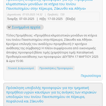
κλιματιστικών μονάδων σε κτήρια του Ιονίου
Πανεπιστημίου στην Κέρκυρα, Ζάκυνθο και Αθήνα»
Δημοσίευση:
07-03-2025 14:32
|
Προβολές:
720
Έναρξη:
07-03-2025
|
Λήξη:
17-03-2025
[Έληξε]
Συνημμένα αρχεία
Τίτλος Προμήθειας: «Προμήθεια κλιματιστικών μονάδων σε κτήρια
του Ιονίου Πανεπιστημίου στην Κέρκυρα, Ζάκυνθο και Αθήνα».
Κριτήριο επιλογής του αναδόχου-προμηθευτή (= κριτήριο
ανάθεσης της σύμβασης): Η πλέον συμφέρουσα από οικονομικής
άποψης προσφορά βάσει τιμής (χαμηλότερη τιμή). Καταληκτική
Προθεσμία κατάθεσης των προσφορών: ΔΕΥΤΕΡΑ 17 ΜΑΡΤΙΟΥ 2025
& ώρα 15:00.
Γενικοί Διαγωνισμοί
Προσκλήσεις Προσφορών
Περισσότερα
Πρόσκληση υποβολής προσφορών για την τμηματική
προμήθεια υγρών καυσίμων για τις ανάγκες των κτιριακών
υποδομών του Ιονίου Πανεπιστημίου σε Κέρκυρα,
Κεφαλονιά και Ζάκυνθο