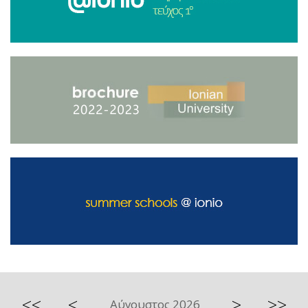
<<
<
>
>>
Αύγουστος 2026