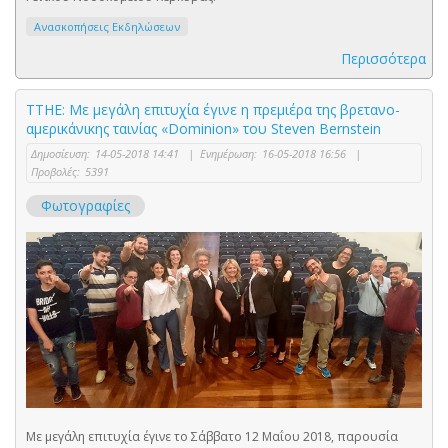
Ανασκοπήσεις Εκδηλώσεων
Περισσότερα
ΤΤΗΕ: Με μεγάλη επιτυχία έγινε η πρεμιέρα της βρετανο-
αμερικάνικης ταινίας «Dominion» του Steven Bernstein
Δημοσίευση:
14-05-2018 14:41
|
Ενημέρωση:
16-05-2018 16:56
|
Προβολές:
5391
Φωτογραφίες
Με μεγάλη επιτυχία έγινε το Σάββατο 12 Μαΐου 2018, παρουσία