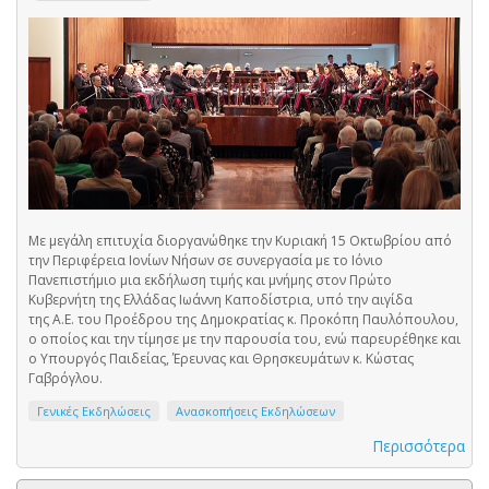
Με μεγάλη επιτυχία διοργανώθηκε την Κυριακή 15 Οκτωβρίου από
την Περιφέρεια Ιονίων Νήσων σε συνεργασία με το Ιόνιο
Πανεπιστήμιο μια εκδήλωση τιμής και μνήμης στον Πρώτο
Κυβερνήτη της Ελλάδας Ιωάννη Καποδίστρια, υπό την αιγίδα
της Α.Ε. του Προέδρου της Δημοκρατίας κ. Προκόπη Παυλόπουλου,
ο οποίος και την τίμησε με την παρουσία του, ενώ παρευρέθηκε και
ο Υπουργός Παιδείας, Έρευνας και Θρησκευμάτων κ. Κώστας
Γαβρόγλου.
Γενικές Εκδηλώσεις
Ανασκοπήσεις Εκδηλώσεων
Περισσότερα