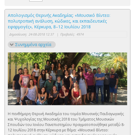
Απολογισμός Θερινής Ακαδημίας: «Μουσικό Βίντεο:
πολυτροπική ανάλυση, κώδικες, και εκπαιδευτικές
εφαρμογές», Κέρκυρα, 8–12 Ιουλίου 2018
Δημοσίευση:
24-08-2018 12:37
|
Προβολές:
4974
Συνημμένα αρχεία
Η πενθήμερη Θερινή Ακαδημία του τομέα Μουσικής Παιδαγωγικής
και Ψυχολογίας της Μουσικής 2018 του Τμήματος Μουσικών
Σπουδών του Ιονίου Πανεπιστημίου πραγματοποιήθηκε μεταξύ 8-
12 Ιουλίου 2018 στην Κέρκυρα με θέμα: «Μουσικό Βίντεο: