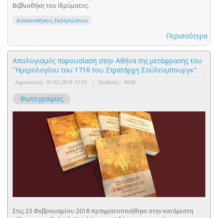
Βιβλιοθήκη του Ιδρύματος.
Ανασκοπήσεις Εκδηλώσεων
Περισσότερα
Απολογισμός παρουσίαση στην Αθήνα της μετάφρασης του
"Ημερολογίου του 1716 του Στρατάρχη Σούλενμπουργκ"
Δημοσίευση:
01-03-2018 12:59
|
Προβολές:
4608
Φωτογραφίες
Στις 23 Φεβρουαρίου 2018 πραγματοποιήθηκε στην κατάμεστη