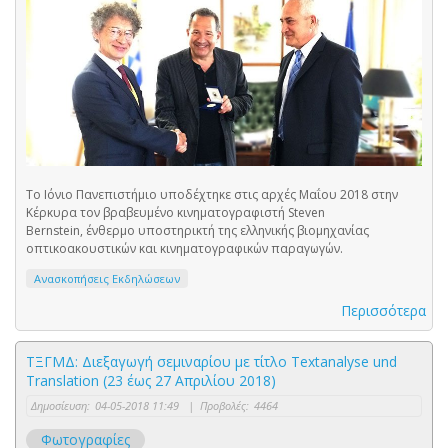
Το Ιόνιο Πανεπιστήμιο υποδέχτηκε στις αρχές Μαΐου 2018 στην
Κέρκυρα τον βραβευμένο κινηματογραφιστή Steven
Bernstein, ένθερμο υποστηρικτή της ελληνικής βιομηχανίας
οπτικοακουστικών και κινηματογραφικών παραγωγών.
Ανασκοπήσεις Εκδηλώσεων
Περισσότερα
ΤΞΓΜΔ: Διεξαγωγή σεμιναρίου με τίτλο Textanalyse und
Translation (23 έως 27 Απριλίου 2018)
Δημοσίευση:
04-05-2018 11:49
|
Προβολές:
4464
Φωτογραφίες