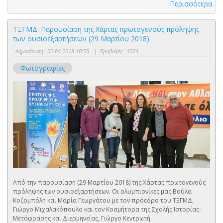
Περισσότερα
ΤΞΓΜΔ: Παρουσίαση της Χάρτας πρωτογενούς πρόληψης
των ουσιοεξαρτήσεων (29 Μαρτίου 2018)
Δημοσίευση:
02-04-2018 10:55
|
Προβολές:
4574
Φωτογραφίες
Από την παρουσίαση (29 Μαρτίου 2018) της Χάρτας πρωτογενούς
πρόληψης των ουσιοεξαρτήσεων. Οι ολυμπιονίκες μας Βούλα
Κοζομπόλη και Μαρία Γεωργάτου με τον πρόεδρο του ΤΞΓΜΔ,
Γιώργο Μιχαλακόπουλο και τον Κοσμήτορα της Σχολής Ιστορίας-
Μετάφρασης και Διερμηνείας, Γιώργο Κεντρωτή.