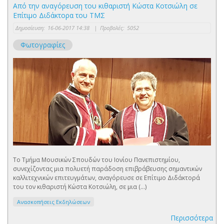
Από την αναγόρευση του κιθαριστή Κώστα Κοτσιώλη σε
Επίτιμο Διδάκτορα του ΤΜΣ
Δημοσίευση:
16-06-2017 14:38
|
Προβολές:
5052
Φωτογραφίες
Το Τμήμα Μουσικών Σπουδών του Ιονίου Πανεπιστημίου,
συνεχίζοντας μια πολυετή παράδοση επιβράβευσης σημαντικών
καλλιτεχνικών επιτευγμάτων, αναγόρευσε σε Επίτιμο Διδάκτορά
του τον κιθαριστή Κώστα Κοτσιώλη, σε μια (...)
Ανασκοπήσεις Εκδηλώσεων
Περισσότερα