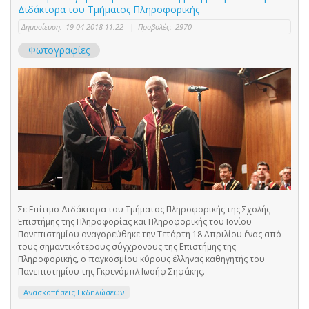
Διδάκτορα του Τμήματος Πληροφορικής
Δημοσίευση:
19-04-2018 11:22
|
Προβολές:
2970
Φωτογραφίες
Σε Επίτιμο Διδάκτορα του Τμήματος Πληροφορικής της Σχολής
Επιστήμης της Πληροφορίας και Πληροφορικής του Ιονίου
Πανεπιστημίου αναγορεύθηκε την Τετάρτη 18 Απριλίου ένας από
τους σημαντικότερους σύγχρονους της Επιστήμης της
Πληροφορικής, ο παγκοσμίου κύρους έλληνας καθηγητής του
Πανεπιστημίου της Γκρενόμπλ Ιωσήφ Σηφάκης.
Ανασκοπήσεις Εκδηλώσεων