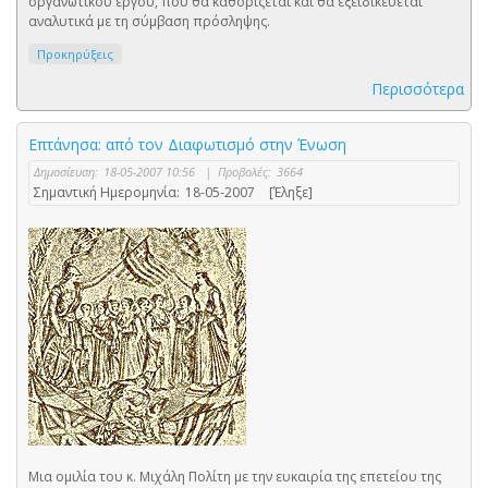
οργανωτικού έργου, που θα καθορίζεται και θα εξειδικεύεται
αναλυτικά με τη σύμβαση πρόσληψης.
Προκηρύξεις
Περισσότερα
Επτάνησα: από τον Διαφωτισμό στην Ένωση
Δημοσίευση:
18-05-2007 10:56
|
Προβολές:
3664
Σημαντική Ημερομηνία:
18-05-2007
[Έληξε]
Μια ομιλία του κ. Μιχάλη Πολίτη με την ευκαιρία της επετείου της