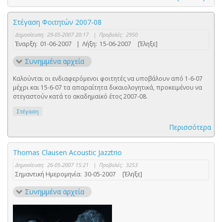
Στέγαση Φοιτητών 2007-08
Δημοσίευση:
29-05-2007 20:17
|
Προβολές:
2950
Έναρξη:
01-06-2007
|
Λήξη:
15-06-2007
[Έληξε]
Συνημμένα αρχεία
Καλούνται οι ενδιαφερόμενοι φοιτητές να υποβάλουν από 1-6-07
μέχρι και 15-6-07 τα απαραίτητα δικαιολογητικά, προκειμένου να
στεγαστούν κατά το ακαδημαϊκό έτος 2007-08.
Στέγαση
Περισσότερα
Thomas Clausen Acoustic Jazztrio
Δημοσίευση:
26-05-2007 15:21
|
Προβολές:
3253
Σημαντική Ημερομηνία:
30-05-2007
[Έληξε]
Συνημμένα αρχεία