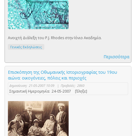
Ανοιχτή Διάλεξη του P.J. Rhodes στην Ιόνιο Ακαδημία.
Γενικές Εκδηλώσεις
Περισσότερα
Επισκόπηση της Οθωμανικής Ιστοριογραφίας του 19ου
αιώνα: οικογένειες, πόλεις και περιοχές
Δημοσίευση:
21-05-2007 10:09
|
Προβολές:
2860
Σημαντική Ημερομηνία:
24-05-2007
[Έληξε]