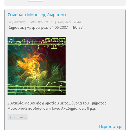
Συναυλία Μουσικής Δωματίου
Δημοσίευση:
02-06-2007 10:51
|
Προβολές:
2844
Σημαντική Ημερομηνία:
04-06-2007
[Έληξε]
Συναυλία Μουσικής Δωματίου με τα Σύνολα του Τμήματος
Μουσικών Σπουδών, στην Ιόνιο Ακαδημία, στις 9 μ.μ.
Συναυλίες
Περισσότερα