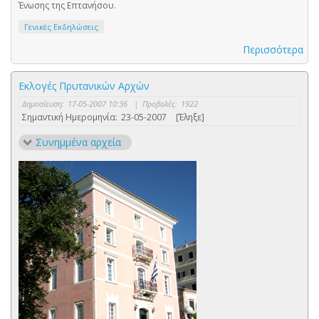
Ένωσης της Επτανήσου.
Γενικές Εκδηλώσεις
Περισσότερα
Εκλογές Πρυτανικών Αρχών
Δημοσίευση:
17-05-2007 10:36
|
Προβολές:
1922
Σημαντική Ημερομηνία:
23-05-2007
[Έληξε]
Συνημμένα αρχεία