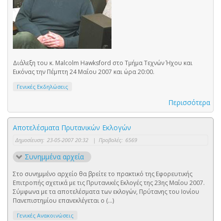
Διάλεξη του κ. Malcolm Hawksford στο Τμήμα Τεχνών Ήχου και
Εικόνας την Πέμπτη 24 Μαΐου 2007 και ώρα 20:00.
Γενικές Εκδηλώσεις
Περισσότερα
Αποτελέσματα Πρυτανικών Εκλογών
Δημοσίευση:
23-05-2007 20:32
|
Προβολές:
6569
Συνημμένα αρχεία
Στο συνημμένο αρχείο θα βρείτε το πρακτικό της Εφορευτικής
Επιτροπής σχετικά με τις Πρυτανικές Εκλογές της 23ης Μαΐου 2007.
Σύμφωνα με τα αποτελέσματα των εκλογών, Πρύτανης του Ιονίου
Πανεπιστημίου επανεκλέγεται ο (...)
Γενικές Ανακοινώσεις