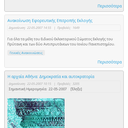
Περισσότερα
Ανακοίνωση Εφορευτικής Επιτροπής Εκλογής
Δημοσίευση:
22-05-2007 14:55
|
Προβολές:
1649
Για όλα τα μέλη του Ειδικού Εκλεκτορικού Σώματος Εκλογής του
Πρύτανη και των δύο Αντιπρυτάνεων του Ιονίου Πανεπιστημίου.
Γενικές Ανακοινώσεις
Περισσότερα
Η αρχαία Αθήνα: Δημοκρατία και αυτοκρατορία
Δημοσίευση:
22-05-2007 10:15
|
Προβολές:
3205
Σημαντική Ημερομηνία:
22-05-2007
[Έληξε]