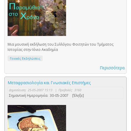
Μια μουσική εκδήλωση του Συλλόγου Φοιτητών του Τμήματος
Ιστορίας στην Ιόνιο Ακαδημία
Γενικές Εκδηλώσεις
Περισσότερα
Μεταφρασιολογία και Γνωσιακές Επιστήμες
Δημοσίευση:
25-05-2007 15:13
|
Προβολές:
3160
Σημαντική Ημερομηνία:
30-05-2007
[Έληξε]