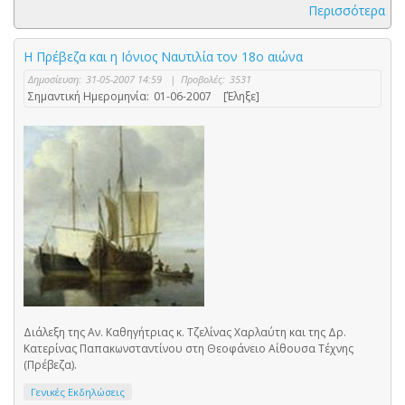
Περισσότερα
Η Πρέβεζα και η Ιόνιος Ναυτιλία τον 18ο αιώνα
Δημοσίευση:
31-05-2007 14:59
|
Προβολές:
3531
Σημαντική Ημερομηνία:
01-06-2007
[Έληξε]
Διάλεξη της Αν. Καθηγήτριας κ. Τζελίνας Χαρλαύτη και της Δρ.
Κατερίνας Παπακωνσταντίνου στη Θεοφάνειο Αίθουσα Τέχνης
(Πρέβεζα).
Γενικές Εκδηλώσεις