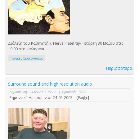
Διάλεξη του Καθηγητή κ. Hervé Platel την Τετάρτη 30 Μαΐου στις
19.00 στο Φαληράκι.
Γενικές Εκδηλώσεις
Περισσότερα
Surround sound and high resolution audio
Δημοσίευση:
24-05-2007 15:12
|
Προβολές:
3720
Σημαντική Ημερομηνία:
24-05-2007
[Έληξε]