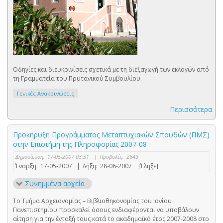
Οδηγίες και διευκρινίσεις σχετικά με τη διεξαγωγή των εκλογών από
τη Γραμματεία του Πρυτανικού Συμβουλίου.
Γενικές Ανακοινώσεις
Περισσότερα
Προκήρυξη Προγράμματος Μεταπτυχιακών Σπουδών (ΠΜΣ)
στην Επιστήμη της Πληροφορίας 2007-08
Δημοσίευση:
17-05-2007 03:31
|
Προβολές:
2649
Έναρξη:
17-05-2007
|
Λήξη:
28-06-2007
[Έληξε]
Συνημμένα αρχεία
Το Τμήμα Αρχειονομίας – Βιβλιοθηκονομίας του Ιονίου
Πανεπιστημίου προσκαλεί όσους ενδιαφέρονται να υποβάλουν
αίτηση για την ένταξή τους κατά το ακαδημαϊκό έτος 2007-2008 στο