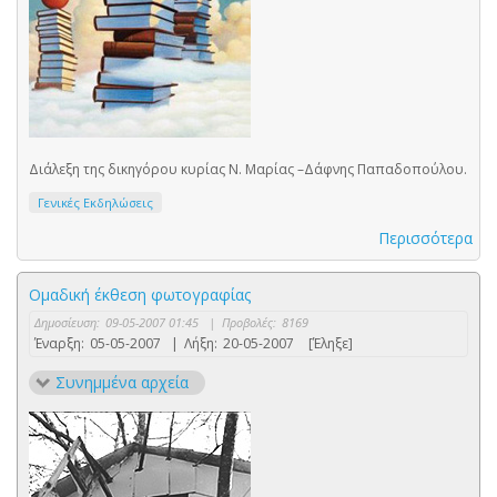
Διάλεξη της δικηγόρου κυρίας Ν. Μαρίας –Δάφνης Παπαδοπούλου.
Γενικές Εκδηλώσεις
Περισσότερα
Oμαδική έκθεση φωτογραφίας
Δημοσίευση:
09-05-2007 01:45
|
Προβολές:
8169
Έναρξη:
05-05-2007
|
Λήξη:
20-05-2007
[Έληξε]
Συνημμένα αρχεία