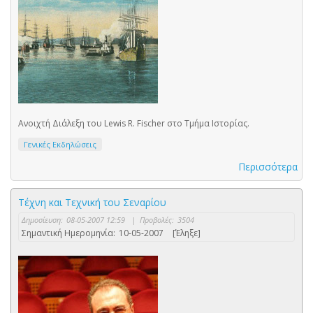
Ανοιχτή Διάλεξη του Lewis R. Fischer στο Τμήμα Ιστορίας.
Γενικές Εκδηλώσεις
Περισσότερα
Τέχνη και Τεχνική του Σεναρίου
Δημοσίευση:
08-05-2007 12:59
|
Προβολές:
3504
Σημαντική Ημερομηνία:
10-05-2007
[Έληξε]