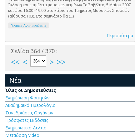
Έκδοση και επιμέλεια μουσικών κειμένων Το Σαββάτο, 5 Μαΐου 2007
και ώρα 16.00 –19.00 στο κτίριο του Τμήματος Μουσικών Σπουδών
(αίθουσα 103). Στο σεμινάριο θα (...)
Γενικές Ανακοινώσεις
Περισσότερα
Σελίδα 364 / 370 :
<<
<
>
>>
Νέα
Όλες οι Δημοσιεύσεις
Ενημέρωση Φοιτητών
Ακαδημαϊκό Ημερολόγιο
Συνεδριάσεις Οργάνων
Πρόσφατες Εκδόσεις
Ενημερωτικό Δελτίο
Μετάδοση Video