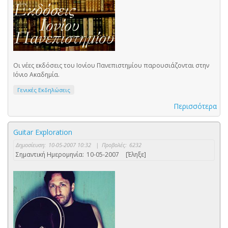
Οι νέες εκδόσεις του Ιονίου Πανεπιστημίου παρουσιάζονται στην
Ιόνιο Ακαδημία.
Γενικές Εκδηλώσεις
Περισσότερα
Guitar Exploration
Δημοσίευση:
10-05-2007 10:32
|
Προβολές:
6232
Σημαντική Ημερομηνία:
10-05-2007
[Έληξε]