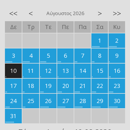
<<
<
>
>>
Αύγουστος 2026
Δε
Τρ
Τε
Πε
Πα
Σα
Κυ
1
2
3
4
5
6
7
8
9
10
11
12
13
14
15
16
17
18
19
20
21
22
23
24
25
26
27
28
29
30
31