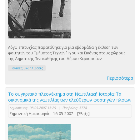
Λόγω επιτυχίας παρατάθηκε για μία εβδομάδα η έκθεση των
φοιτητών του Τμήματος Τεχνών Ήχου και Εικόνας στους χώρους
της Δημοτικής Πινακοθήκης του Δήμου Κερκυραίων.
Γενικές Εκδηλώσεις
Περισσότερα
Το συγκριτικό πλεονέκτημα στη Ναυτιλιακή Ιστορία: Τα
οικονομικά της ναυτιλίας των ελεύθερων φορτηγών πλοίων
Δημοσίευση:
08-05-2007 13:25
|
Προβολές:
3778
Σημαντική Ημερομηνία:
16-05-2007
[Έληξε]