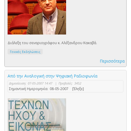
Διάλεξη του σεναριογράφου κ. Αλέξανδρου Κακαβά.
Γενικές Εκδηλώσεις
Περισσότερα
Από την Αναλογική στην Ψηφιακή Ραδιοφωνία
Δημοσίευση:
07-05-2007 14:47
|
Προβολές:
3452
Σημαντική Ημερομηνία:
08-05-2007
[Έληξε]