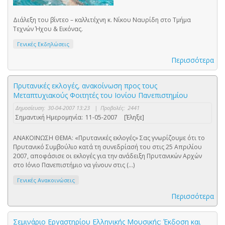
Διάλεξη του βίντεο – καλλιτέχνη κ. Νίκου Ναυρίδη στο Τμήμα
Τεχνών Ήχου & Εικόνας.
Γενικές Εκδηλώσεις
Περισσότερα
Πρυτανικές εκλογές, ανακοίνωση προς τους
Μεταπτυχιακούς Φοιτητές του Ιονίου Πανεπιστημίου
Δημοσίευση:
30-04-2007 13:23
|
Προβολές:
2441
Σημαντική Ημερομηνία:
11-05-2007
[Έληξε]
ΑΝΑΚΟΙΝΩΣΗ ΘΕΜΑ: «Πρυτανικές εκλογές» Σας γνωρίζουμε ότι το
Πρυτανικό Συμβούλιο κατά τη συνεδρίασή του στις 25 Απριλίου
2007, αποφάσισε οι εκλογές για την ανάδειξη Πρυτανικών Αρχών
στο Ιόνιο Πανεπιστήμιο να γίνουν στις (...)
Γενικές Ανακοινώσεις
Περισσότερα
Σεμινάριο Εργαστηρίου Ελληνικής Μουσικής: Έκδοση και