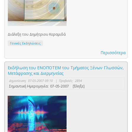
Διάλεξη του Δημήτριου Κεραμιδά
Γενικές Εκδηλώσεις
Περισσότερα
Εκδήλωση του ΕΝΟΠΟΤΕΜ του Τμήματος Ξένων Γλωσσών,
Μετάφρασης και Διερμηνείας
Δημοσίευση:
07-05-2007 09:10
|
Προβολές:
2894
Σημαντική Ημερομηνία:
07-05-2007
[Έληξε]