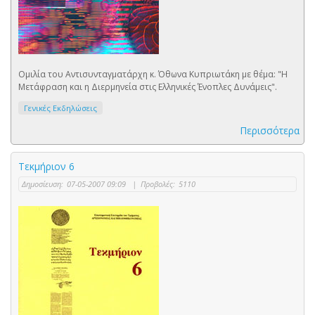
Ομιλία του Αντισυνταγματάρχη κ. Όθωνα Κυπριωτάκη με θέμα: "Η
Μετάφραση και η Διερμηνεία στις Ελληνικές Ένοπλες Δυνάμεις".
Γενικές Εκδηλώσεις
Περισσότερα
Τεκμήριον 6
Δημοσίευση:
07-05-2007 09:09
|
Προβολές:
5110