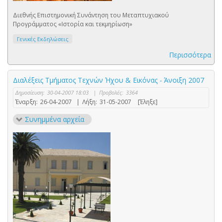
Διεθνής Επιστημονική Συνάντηση του Μεταπτυχιακού
Προγράμματος «Ιστορία και τεκμηρίωση»
Γενικές Εκδηλώσεις
Περισσότερα
Διαλέξεις Τμήματος Τεχνών Ήχου & Εικόνας - Άνοιξη 2007
Δημοσίευση:
30-04-2007 18:03
|
Προβολές:
3364
Έναρξη:
26-04-2007
|
Λήξη:
31-05-2007
[Έληξε]
Συνημμένα αρχεία