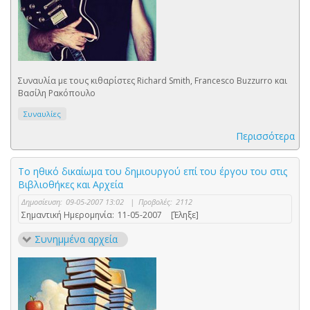
Συναυλία με τους κιθαρίστες Richard Smith, Francesco Buzzurro και
Βασίλη Ρακόπουλο
Συναυλίες
Περισσότερα
Το ηθικό δικαίωμα του δημιουργού επί του έργου του στις
Βιβλιοθήκες και Αρχεία
Δημοσίευση:
09-05-2007 13:02
|
Προβολές:
2112
Σημαντική Ημερομηνία:
11-05-2007
[Έληξε]
Συνημμένα αρχεία