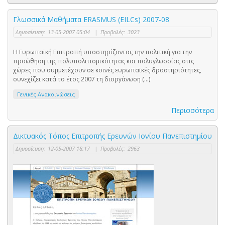
Γλωσσικά Μαθήματα ERASMUS (EILCs) 2007-08
Δημοσίευση:
13-05-2007 05:04
|
Προβολές:
3023
Η Ευρωπαϊκή Επιτροπή υποστηρίζοντας την πολιτική για την
προώθηση της πολυπολιτισμικότητας και πολυγλωσσίας στις
χώρες που συμμετέχουν σε κοινές ευρωπαϊκές δραστηριότητες,
συνεχίζει κατά το έτος 2007 τη διοργάνωση (...)
Γενικές Ανακοινώσεις
Περισσότερα
Δικτυακός Τόπος Επιτροπής Ερευνών Ιονίου Πανεπιστημίου
Δημοσίευση:
12-05-2007 18:17
|
Προβολές:
2963