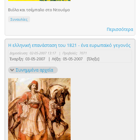
Βιόλα και τσέμπαλο στο Ντουόμο
Συναυλίες
Περισσότερα
Η ελληνική επανάσταση του 1821 - ένα ευρωπαϊκό γεγονός
Δημοσίευση:
02-05-2007 13:17
|
Προβολές:
7071
Έναρξη:
03-05-2007
|
Λήξη:
05-05-2007
[Έληξε]
Συνημμένα αρχεία