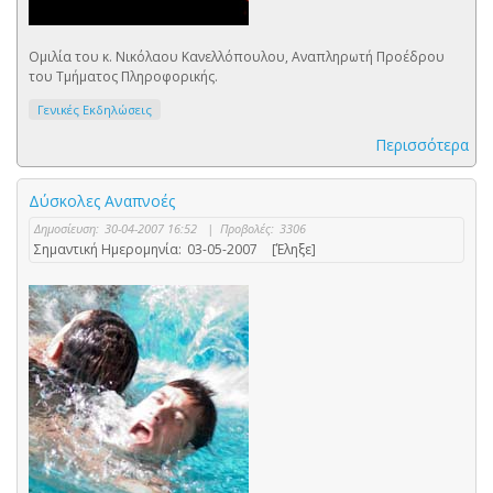
Oμιλία του κ. Νικόλαου Κανελλόπουλου, Αναπληρωτή Προέδρου
του Τμήματος Πληροφορικής.
Γενικές Εκδηλώσεις
Περισσότερα
Δύσκολες Αναπνοές
Δημοσίευση:
30-04-2007 16:52
|
Προβολές:
3306
Σημαντική Ημερομηνία:
03-05-2007
[Έληξε]