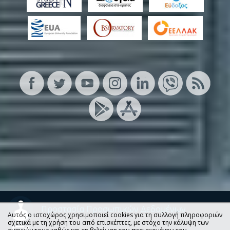
Προστασία Προσωπικών Δεδομένων
Αυτός ο ιστοχώρος χρησιμοποιεί cookies για τη συλλογή πληροφοριών
σχετικά με τη χρήση του από επισκέπτες, με στόχο την κάλυψη των