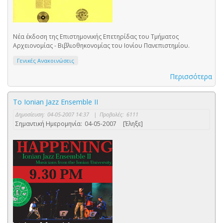
Νέα έκδοση της Επιστημονικής Επετηρίδας του Τμήματος
Αρχειονομίας - Βιβλιοθηκονομίας του Ιονίου Πανεπιστημίου.
Γενικές Ανακοινώσεις
Περισσότερα
Το Ionian Jazz Ensemble II
Δημοσίευση:
04-05-2007 14:37
|
Προβολές:
6111
Σημαντική Ημερομηνία:
04-05-2007
[Έληξε]