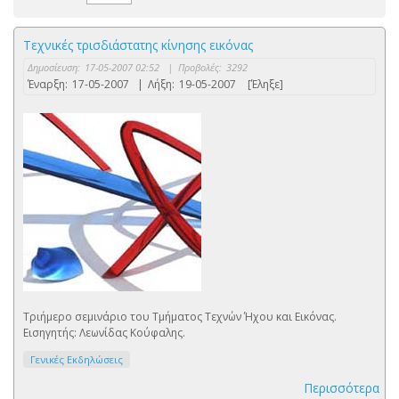
Τεχνικές τρισδιάστατης κίνησης εικόνας
Δημοσίευση:
17-05-2007 02:52
|
Προβολές:
3292
Έναρξη:
17-05-2007
|
Λήξη:
19-05-2007
[Έληξε]
Τριήμερο σεμινάριο του Τμήματος Τεχνών Ήχου και Εικόνας.
Εισηγητής: Λεωνίδας Κούφαλης.
Γενικές Εκδηλώσεις
Περισσότερα