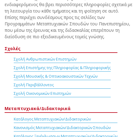
ενδιαφερόμενος θα βρει περισσότερες πληροφορίες σχετικά με
τη λειτουργία του κάθε τμήματος και τη φοίτηση σε αυτό.
Επίσης περιέχει συνδέσμους προς τις σελίδες των
Προγραμμάτων Μεταπτυχιακών Σπουδών του Πανεπιστημίου,
που μέσω της έρευνας και της διδασκαλίας επιτρέπουν τη
διείσδυση σε πιο εξειδικευμένους τομείς γνώσης.
Σχολές
Σχολή Ανθρωπιστικών Επιστημών
Σχολή Επιστήμης της Πληροφορίας & Πληροφορικής
Σχολή Μουσικής & Οπτικοακουστικών Τεχνών
Σχολή Περιβάλλοντος
Σχολή Οικονομικών Επιστημών
Μεταπτυχιακά/Διδακτορικά
Κατάλογος Μεταπτυχιακών/Διδακτορικών
Κανονισμός Μεταπτυχιακών/Διδακτορικών Σπουδών
Κατάλογος Ξενόγλωσσων Μεταπτυχιακών/Διδακτορικών