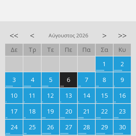
<<
<
>
>>
Αύγουστος 2026
Δε
Τρ
Τε
Πε
Πα
Σα
Κυ
1
2
3
4
5
6
7
8
9
10
11
12
13
14
15
16
17
18
19
20
21
22
23
24
25
26
27
28
29
30