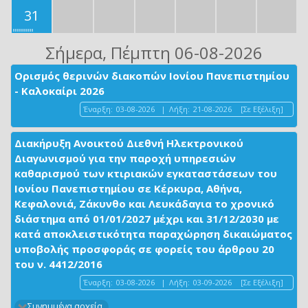
31
Σήμερα
, Πέμπτη 06-08-2026
Ορισμός θερινών διακοπών Ιονίου Πανεπιστημίου
- Καλοκαίρι 2026
Έναρξη:
03-08-2026
|
Λήξη:
21-08-2026
[Σε Εξέλιξη]
Διακήρυξη Ανοικτού Διεθνή Ηλεκτρονικού
Διαγωνισμού για την παροχή υπηρεσιών
καθαρισμού των κτιριακών εγκαταστάσεων του
Ιονίου Πανεπιστημίου σε Κέρκυρα, Αθήνα,
Κεφαλονιά, Ζάκυνθο και Λευκάδαγια το χρονικό
διάστημα από 01/01/2027 μέχρι και 31/12/2030 με
κατά αποκλειστικότητα παραχώρηση δικαιώματος
υποβολής προσφοράς σε φορείς του άρθρου 20
του ν. 4412/2016
Έναρξη:
03-08-2026
|
Λήξη:
03-09-2026
[Σε Εξέλιξη]
Συνημμένα αρχεία