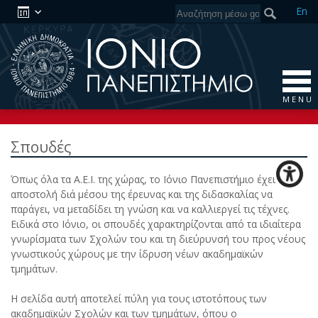
En
M E N U
Σπουδές
Όπως όλα τα Α.Ε.Ι. της χώρας, το Ιόνιο Πανεπιστήμιο έχει ως
αποστολή διά μέσου της έρευνας και της διδασκαλίας να
παράγει, να μεταδίδει τη γνώση και να καλλιεργεί τις τέχνες.
Ειδικά στο Ιόνιο, οι σπουδές χαρακτηρίζονται από τα ιδιαίτερα
γνωρίσματα των Σχολών του και τη διεύρυνσή του προς νέους
γνωστικούς χώρους με την ίδρυση νέων ακαδημαϊκών
τμημάτων.
Η σελίδα αυτή αποτελεί πύλη για τους ιστοτόπους των
ακαδημαϊκών Σχολών και των τμημάτων, όπου ο