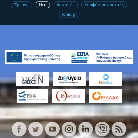
Έρευνα
Νέα
Φοιτητές
Υποψήφιοι Φοιτητές
Ionio.gr