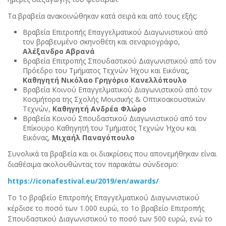
Τα βραβεία ανακοινώθηκαν κατά σειρά και από τους εξής:
Βραβεία Επιτροπής Επαγγελματικού Διαγωνιστικού από
τον βραβευμένο σκηνοθέτη και σεναριογράφο,
Αλέξανδρο Αβρανά
Βραβεία Επιτροπής Σπουδαστικού Διαγωνιστικού από τον
Πρόεδρο του Τμήματος Τεχνών Ήχου και Εικόνας,
Καθηγητή Νικόλαο Γρηγόριο Κανελλόπουλο
Βραβεία Κοινού Επαγγελματικού Διαγωνιστικού από τον
Κοσμήτορα της Σχολής Μουσικής & Οπτικοακουστικών
Τεχνών,
Καθηγητή
Ανδρέα Φλώρο
Βραβεία Κοινού Σπουδαστικού Διαγωνιστικού από τον
Επίκουρο Καθηγητή του Τμήματος Τεχνών Ήχου και
Εικόνας,
Μιχαήλ Παναγόπουλο
Συνολικά τα βραβεία και οι διακρίσεις που απονεμήθηκαν είναι
διαθέσιμα ακολουθώντας τον παρακάτω σύνδεσμο:
https://iconafestival.eu/2019/en/awards/
Το 1ο βραβείο Επιτροπής Επαγγελματικού Διαγωνιστικού
κέρδισε το ποσό των 1.000 ευρώ, το 1ο βραβείο Επιτροπής
Σπουδαστικού Διαγωνιστικού το ποσό των 500 ευρώ, ενώ το