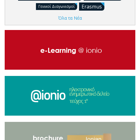
Erasmus
Γενικοί Διαγωνισμοί
Όλα τα Νέα