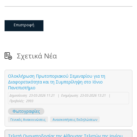
Επιστροφή
Σχετικά Νέα
Ολοκλήρωση Πρωτοποριακού Σεμιναρίου για τη
Διαφορετικότητα και τη Συμπερίληψη στο Ιόνιο
Πανεπιστήμιο
Δημοσίευση:
23-03-2026 11:21
|
Ενημέρωση:
23-03-2026 13:21
|
Προβολές:
2993
Φωτογραφίες
Γενικές Ανακοινώσεις
Ανασκοπήσεις Εκδηλώσεων
Τελετή Ονοματοδοσίας της Αίθουσας Τελετών της Ιονίου