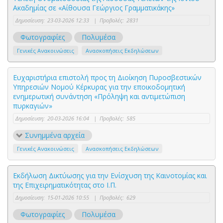
Ακαδημίας σε «Αίθουσα Γεώργιος Γραμματικάκης»
Δημοσίευση:
23-03-2026 12:33
|
Προβολές:
2831
Φωτογραφίες
Πολυμέσα
Γενικές Ανακοινώσεις
Ανασκοπήσεις Εκδηλώσεων
Ευχαριστήρια επιστολή προς τη Διοίκηση Πυροσβεστικών
Υπηρεσιών Νομού Κέρκυρας για την εποικοδομητική
ενημερωτική συνάντηση «Πρόληψη και αντιμετώπιση
πυρκαγιών»
Δημοσίευση:
20-03-2026 16:04
|
Προβολές:
585
Συνημμένα αρχεία
Γενικές Ανακοινώσεις
Ανασκοπήσεις Εκδηλώσεων
Εκδήλωση Δικτύωσης για την Ενίσχυση της Καινοτομίας και
της Επιχειρηματικότητας στο Ι.Π.
Δημοσίευση:
15-01-2026 10:55
|
Προβολές:
629
Φωτογραφίες
Πολυμέσα