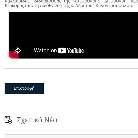
Καλλιαρίδου, διδάσκουσας της Κατεύθυνσης "Διεύθυνση Παιδι
Κέρκυρας υπό τη διεύθυνση της κ. Δήμητρας Καλογεροπούλου.
Επιστροφή
Σχετικά Νέα