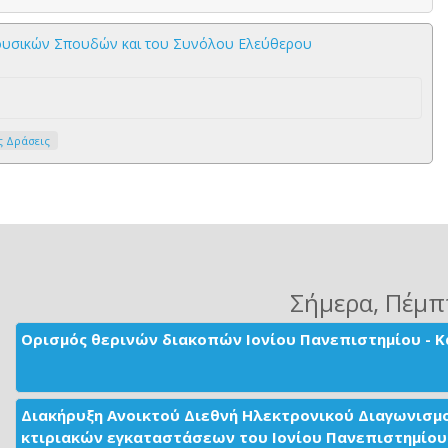
Μουσικών Σπουδών και του Συνόλου Ελεύθερου
ς Δράσεις
Σήμερα
, Πέμπ
Ορισμός θερινών διακοπών Ιονίου Πανεπιστημίου - Κ
Διακήρυξη Ανοικτού Διεθνή Ηλεκτρονικού Διαγωνισμ
κτιριακών εγκαταστάσεων του Ιονίου Πανεπιστημίου 