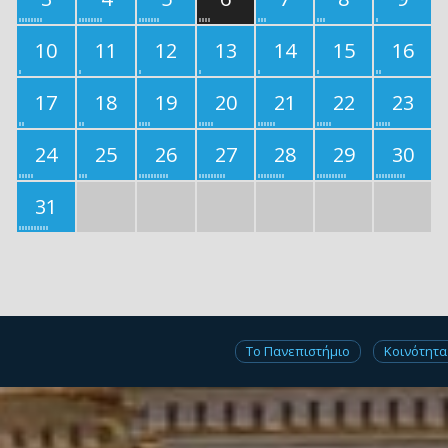
10
11
12
13
14
15
16
17
18
19
20
21
22
23
24
25
26
27
28
29
30
31
Το Πανεπιστήμιο
Κοινότητα