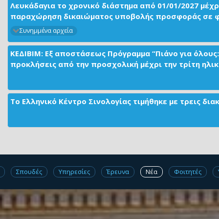
Λευκάδαγια το χρονικό διάστημα από 01/01/2027 μέχρ
παραχώρηση δικαιώματος υποβολής προσφοράς σε φορ
Συνημμένα αρχεία
ΚΕΔΙΒΙΜ: Εξ αποστάσεως Πρόγραμμα “Πιάνο για όλους:
προκλήσεις από την προσχολική μέχρι την τρίτη ηλικί
Το Ελληνικό Κέντρο Σινολογίας τιμήθηκε με τρεις δι
Σπουδές
Υπηρεσίες
Έρευνα
Νέα
Φοιτητές