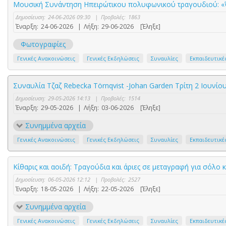
Μουσική Συνάντηση Ηπειρώτικου πολυφωνικού τραγουδιού: «Ό
Δημοσίευση:
24-06-2026 09:30
|
Προβολές:
1863
Έναρξη:
24-06-2026
|
Λήξη:
29-06-2026
[Έληξε]
Φωτογραφίες
Γενικές Ανακοινώσεις
Γενικές Εκδηλώσεις
Συναυλίες
Εκπαιδευτικέ
Συναυλία Τζαζ Rebecka Törnqvist -Johan Garden Τρίτη 2 Ιουνίο
Δημοσίευση:
29-05-2026 14:13
|
Προβολές:
1514
Έναρξη:
29-05-2026
|
Λήξη:
03-06-2026
[Έληξε]
Συνημμένα αρχεία
Γενικές Ανακοινώσεις
Γενικές Εκδηλώσεις
Συναυλίες
Εκπαιδευτικέ
Κίθαρις και αοιδή: Τραγούδια και άριες σε μεταγραφή για σόλο 
Δημοσίευση:
06-05-2026 12:12
|
Προβολές:
2527
Έναρξη:
18-05-2026
|
Λήξη:
22-05-2026
[Έληξε]
Συνημμένα αρχεία
Γενικές Ανακοινώσεις
Γενικές Εκδηλώσεις
Συναυλίες
Εκπαιδευτικέ