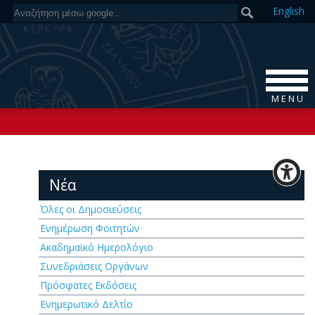
En
glish
M E N U
Νέα
Όλες οι Δημοσιεύσεις
Ενημέρωση Φοιτητών
Ακαδημαϊκό Ημερολόγιο
Συνεδριάσεις Οργάνων
Πρόσφατες Εκδόσεις
Ενημερωτικό Δελτίο