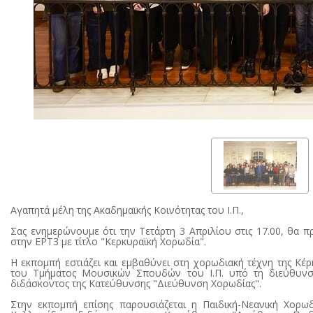
Αγαπητά μέλη της Ακαδημαϊκής Κοινότητας του Ι.Π.,
Σας ενημερώνουμε ότι την Τετάρτη 3 Απριλίου στις 17.00, θα 
στην ΕΡΤ3 με τίτλο "Κερκυραϊκή Χορωδία".
Η εκπομπή εστιάζει και εμβαθύνει στη χορωδιακή τέχνη της Κέ
του Τμήματος Μουσικών Σπουδών του Ι.Π. υπό τη διεύθυνση
διδάσκοντος της Κατεύθυνσης "Διεύθυνση Χορωδίας".
Στην εκπομπή επίσης παρουσιάζεται η Παιδική-Νεανική Χορω