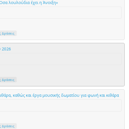
σα λουλούδια έχει η Άνοιξη»
ς Δράσεις
υ 2026
ς Δράσεις
κιθάρα, καθώς και έργα μουσικής δωματίου για φωνή και κιθάρα
ς Δράσεις