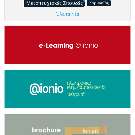
Μεταπτυχιακές Σπουδές
Κορωνοϊός
Όλα τα Νέα