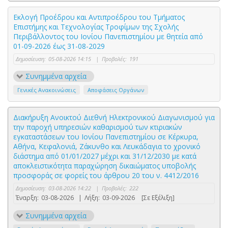
Εκλογή Προέδρου και Αντιπροέδρου του Τμήματος
Επιστήμης και Τεχνολογίας Τροφίμων της Σχολής
Περιβάλλοντος του Ιονίου Πανεπιστημίου με θητεία από
01-09-2026 έως 31-08-2029
Δημοσίευση:
05-08-2026 14:15
|
Προβολές:
191
Συνημμένα αρχεία
Γενικές Ανακοινώσεις
Αποφάσεις Οργάνων
Διακήρυξη Ανοικτού Διεθνή Ηλεκτρονικού Διαγωνισμού για
την παροχή υπηρεσιών καθαρισμού των κτιριακών
εγκαταστάσεων του Ιονίου Πανεπιστημίου σε Κέρκυρα,
Αθήνα, Κεφαλονιά, Ζάκυνθο και Λευκάδαγια το χρονικό
διάστημα από 01/01/2027 μέχρι και 31/12/2030 με κατά
αποκλειστικότητα παραχώρηση δικαιώματος υποβολής
προσφοράς σε φορείς του άρθρου 20 του ν. 4412/2016
Δημοσίευση:
03-08-2026 14:22
|
Προβολές:
222
Έναρξη:
03-08-2026
|
Λήξη:
03-09-2026
[Σε Εξέλιξη]
Συνημμένα αρχεία