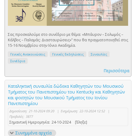
Σας προσκαλούμε στο συνέδριο με θέμα: «Μπάυρον – Σολωμός –
Κάλβος – Παλαμάς: Διασταυρώσεις»” που θα πραγματοποιηθεί στις
15-16 Νοεμβρίου στην Ιόνιο Ακαδημία.
Γενικές Ανακοινώσεις
Γενικές Εκδηλώσεις
Συναυλίες
Συνέδρια
Περισσότερα
Καταληκτική συναυλία δώδεκα Καθηγητών του Μουσικού
Τμήματος του Πανεπιστημίου του Kentucky και Καθηγητών
και φοιτητών του Μουσικού Τμήματος του Ιονίου
Πανεπιστημίου
Δημοσίευση:
21-10-2024 09:20
|
Ενημέρωση:
22-10-2024 12:52
|
Προβολές:
3877
Σημαντική Ημερομηνία:
24-10-2024
[Έληξε]
Συνημμένα αρχεία