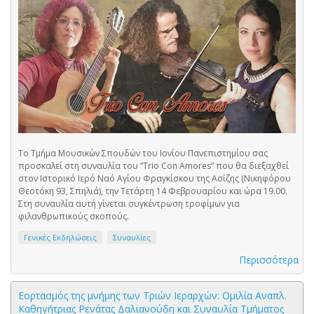
Το Τμήμα Μουσικών Σπουδών του Ιονίου Πανεπιστημίου σας
προσκαλεί στη συναυλία του “Trio Con Amores” που θα διεξαχθεί
στον Ιστορικό Ιερό Ναό Αγίου Φραγκίσκου της Ασίζης (Νικηφόρου
Θεοτόκη 93, Σπηλιά), την Τετάρτη 14 Φεβρουαρίου και ώρα 19.00.
Στη συναυλία αυτή γίνεται συγκέντρωση τροφίμων για
φιλανθρωπικούς σκοπούς.
Γενικές Εκδηλώσεις
Συναυλίες
Περισσότερα
Εορτασμός της μνήμης των Τριών Ιεραρχών: Ομιλία Αναπλ.
Καθηγήτριας Ρενάτας Δαλιανούδη και Συναυλία Τμήματος