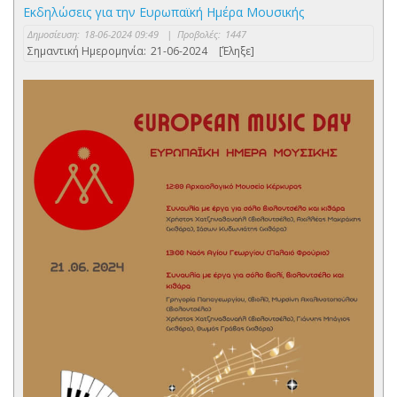
Εκδηλώσεις για την Ευρωπαϊκή Ημέρα Μουσικής
Δημοσίευση:
18-06-2024 09:49
|
Προβολές:
1447
Σημαντική Ημερομηνία:
21-06-2024
[Έληξε]