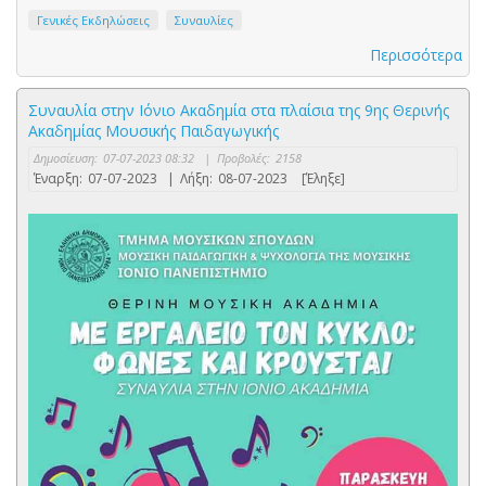
Γενικές Εκδηλώσεις
Συναυλίες
Περισσότερα
Συναυλία στην Ιόνιο Ακαδημία στα πλαίσια της 9ης Θερινής
Ακαδημίας Μουσικής Παιδαγωγικής
Δημοσίευση:
07-07-2023 08:32
|
Προβολές:
2158
Έναρξη:
07-07-2023
|
Λήξη:
08-07-2023
[Έληξε]