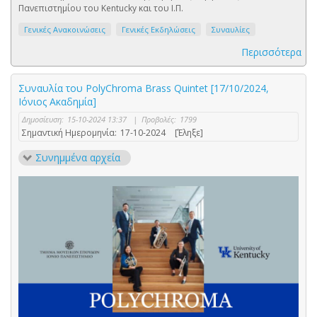
Πανεπιστημίου του Kentucky και του Ι.Π.
Γενικές Ανακοινώσεις
Γενικές Εκδηλώσεις
Συναυλίες
Περισσότερα
Συναυλία του PolyChroma Brass Quintet [17/10/2024,
Ιόνιος Ακαδημία]
Δημοσίευση:
15-10-2024 13:37
|
Προβολές:
1799
Σημαντική Ημερομηνία:
17-10-2024
[Έληξε]
Συνημμένα αρχεία