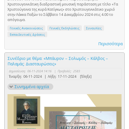
Χριστουγεννιάτικη διαδραστική μουσική παράσταση με τίτλο «Τα
Χριστούγεννα της κυρά Κατίγκως» στο Χριστουγεννιάτικο χωριό
στην Λάκκα Παξών το Σάββατο 14 Δεκεμβρίου 2024 στις 4.00 το
απόγευμα.
Γενικές Ανακοινώσεις
Γενικές Εκδηλώσεις
Συναυλίες
Εκπαιδευτικές Δράσεις
Περισσότερα
Συνέδριο με θέμα: «Μπάυρον – Σολωμός – Κάλβος –
Παλαμάς: Διασταυρώσεις»
Δημοσίευση:
06-11-2024 14:16
|
Προβολές:
2583
Έναρξη:
06-11-2024
|
Λήξη:
17-11-2024
[Έληξε]
Συνημμένα αρχεία