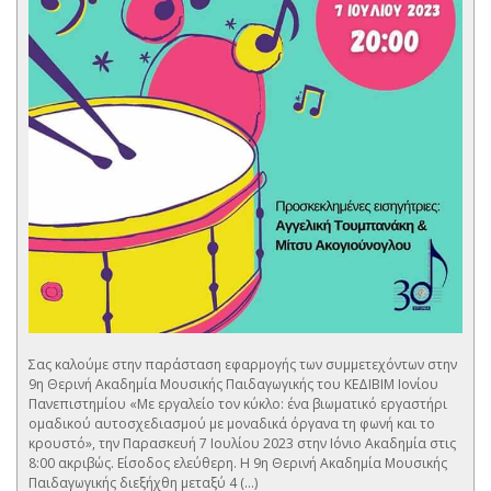
Σας καλούμε στην παράσταση εφαρμογής των συμμετεχόντων στην
9η Θερινή Ακαδημία Μουσικής Παιδαγωγικής του ΚΕΔΙΒΙΜ Ιονίου
Πανεπιστημίου «Με εργαλείο τον κύκλο: ένα βιωματικό εργαστήρι
ομαδικού αυτοσχεδιασμού με μοναδικά όργανα τη φωνή και το
κρουστό», την Παρασκευή 7 Ιουλίου 2023 στην Ιόνιο Ακαδημία στις
8:00 ακριβώς. Είσοδος ελεύθερη. Η 9η Θερινή Ακαδημία Μουσικής
Παιδαγωγικής διεξήχθη μεταξύ 4 (...)