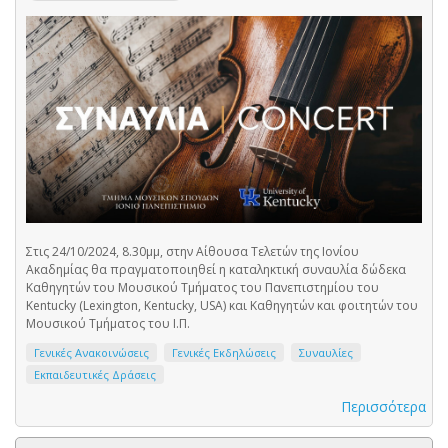
Στις 24/10/2024, 8.30μμ, στην Αίθουσα Τελετών της Ιονίου
Ακαδημίας θα πραγματοποιηθεί η καταληκτική συναυλία δώδεκα
Καθηγητών του Μουσικού Τμήματος του Πανεπιστημίου του
Kentucky (Lexington, Kentucky, USA) και Καθηγητών και φοιτητών του
Μουσικού Τμήματος του Ι.Π.
Γενικές Ανακοινώσεις
Γενικές Εκδηλώσεις
Συναυλίες
Εκπαιδευτικές Δράσεις
Περισσότερα