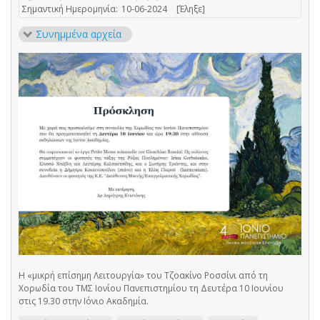
Σημαντική Ημερομηνία:
10-06-2024
[Έληξε]
Συνημμένα αρχεία
Η «μικρή επίσημη Λειτουργία» του Τζοακίνο Ροσσίνι από τη
Χορωδία του ΤΜΣ Ιονίου Πανεπιστημίου τη Δευτέρα 10 Ιουνίου
στις 19.30 στην Ιόνιο Ακαδημία.