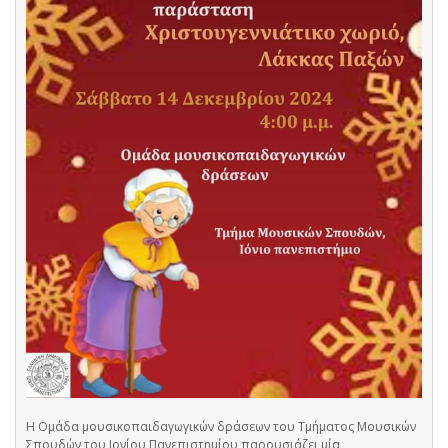
Η Ομάδα μουσικοπαιδαγωγικών δράσεων του Τμήματος Μουσικών
Σπουδών του Ιονίου Πανεπιστημίου παρουσιάζει μία