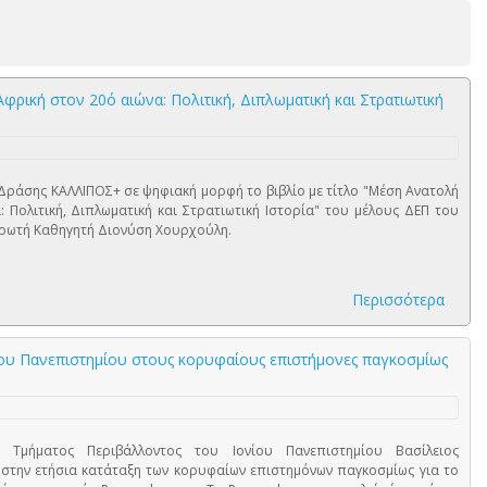
ρική στον 20ό αιώνα: Πολιτική, Διπλωματική και Στρατιωτική
Δράσης ΚΑΛΛΙΠΟΣ+ σε ψηφιακή μορφή το βιβλίο με τίτλο "Μέση Ανατολή
 Πολιτική, Διπλωματική και Στρατιωτική Ιστορία" του μέλους ΔΕΠ του
ηρωτή Καθηγητή Διονύση Χουρχούλη.
Περισσότερα
ου Πανεπιστημίου στους κορυφαίους επιστήμονες παγκοσμίως
Τμήματος Περιβάλλοντος του Ιονίου Πανεπιστημίου Βασίλειος
στην ετήσια κατάταξη των κορυφαίων επιστημόνων παγκοσμίως για το