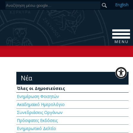
En
glish
M E N U
Νέα
Όλες οι Δημοσιεύσεις
Ενημέρωση Φοιτητών
Ακαδημαϊκό Ημερολόγιο
Συνεδριάσεις Οργάνων
Πρόσφατες Εκδόσεις
Ενημερωτικό Δελτίο