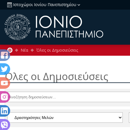
Ιστοχώροι Ιονίου Πανεπιστημίου
Νέα
Όλες οι Δημοσιεύσεις
Όλες οι Δημοσιεύσεις