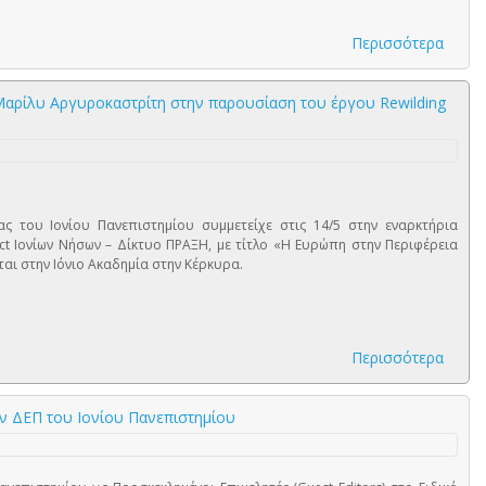
Περισσότερα
αρίλυ Αργυροκαστρίτη στην παρουσίαση του έργου Rewilding
ς του Ιονίου Πανεπιστημίου συμμετείχε στις 14/5 στην εναρκτήρια
ct Ιονίων Νήσων – Δίκτυο ΠΡΑΞΗ, με τίτλο «Η Ευρώπη στην Περιφέρεια
αι στην Ιόνιο Ακαδημία στην Κέρκυρα.
Περισσότερα
ών ΔΕΠ του Ιονίου Πανεπιστημίου