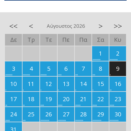
<<
<
>
>>
Αύγουστος 2026
Δε
Τρ
Τε
Πε
Πα
Σα
Κυ
1
2
3
4
5
6
7
8
9
10
11
12
13
14
15
16
17
18
19
20
21
22
23
24
25
26
27
28
29
30
31