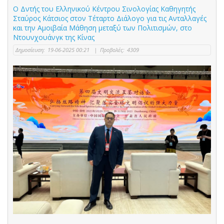
Ο Δντής του Ελληνικού Κέντρου Σινολογίας Καθηγητής
Σταύρος Κάτσιος στον Τέταρτο Διάλογο για τις Ανταλλαγές
και την Αμοιβαία Μάθηση μεταξύ των Πολιτισμών, στο
Ντουνχουάνγκ της Κίνας
Δημοσίευση:
19-06-2025 00:21
|
Προβολές:
4309