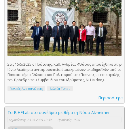
Στις 15/5/2025 ο Πρύτανης, Καθ. Ανδρέας Φλώρος υποδέχθηκε στην
Ιόνιο Ακαδημία αντιπροσωπεία διακεκριμένων ακαδημαϊκών από το
Πανεπιστήμιο Γλώσσας και Πολιτισμού του Πεκίνου, με επικεφαλής
τον Πρόεδρο του Συμβουλίου του Ιδρύματος, Ni Haidong.
Γενικές Ανακοινώσεις
Δελτία Τύπου
Περισσότερα
Το BiHELab στο συνέδριο με θέμα τη Νόσο Alzheimer
Δημοσίευση:
23-05-2025 12:30
|
Προβολές:
1500