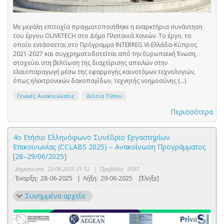
Με μεγάλη επιτυχία πραγματοποιήθηκε η εναρκτήρια συνάντηση
του έργου OLIVETECH στο Δήμο Πλατανιά Χανιών. Το έργο, το
οποίο εντάσσεται στο Πρόγραμμα INTERREG VI-Ελλάδα-Κύπρος
2021-2027 και συγχρηματοδοτείται από την Ευρωπαϊκή Ένωση,
στοχεύει στη βελτίωση της διαχείρισης απειλών στην
ελαιοπαραγωγή μέσω της εφαρμογής καινοτόμων τεχνολογιών,
όπως ηλεκτρονικών δακοπαγίδων, τεχνητής νοημοσύνης (...)
Γενικές Ανακοινώσεις
Δελτία Τύπου
Περισσότερα
4ο Ετήσιο Ελληνόφωνο Συνέδριο Εργαστηρίων
Επικοινωνίας (CCLABS 2025) – Ανακοίνωση Προγράμματος
[28–29/06/2025]
Δημοσίευση:
22-06-2025 21:12
|
Προβολές:
2597
Έναρξη:
28-06-2025
|
Λήξη:
29-06-2025
[Έληξε]
Συνημμένα αρχεία