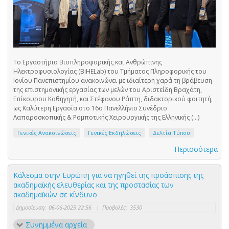
Το Εργαστήριο Βιοπληροφορικής και Ανθρώπινης
Ηλεκτροφυσιολογίας (BiHELab) του Τμήματος Πληροφορικής του
Ιονίου Πανεπιστημίου ανακοινώνει με ιδιαίτερη χαρά τη βράβευση
της επιστημονικής εργασίας των μελών του Αριστείδη Βραχάτη,
Επίκουρου Καθηγητή, και Στέφανου Ράπτη, διδακτορικού φοιτητή,
ως Καλύτερη Εργασία στο 16ο Πανελλήνιο Συνέδριο
Λαπαροσκοπικής & Ρομποτικής Χειρουργικής της Ελληνικής (...)
Γενικές Ανακοινώσεις
Γενικές Εκδηλώσεις
Δελτία Τύπου
Περισσότερα
Κάλεσμα στην Ευρώπη για να ηγηθεί της προάσπισης της
ακαδημαϊκής ελευθερίας και της προστασίας των
ακαδημαϊκών σε κίνδυνο
Δημοσίευση:
06-06-2025 22:56
|
Προβολές:
3530
Συνημμένα αρχεία