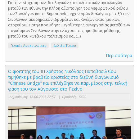
Για την ενίσχυση των ιδεολογικών και πολιτιστικών ανταλλαγών
μεταξύ των εθνών, την πλήρη αξιοποίηση του γεφυρωτικού ρόλου
των Σινολόγων και τη δημιουργία μηχανισμών διαλόγου μεταξύ των
Σινολόγων, ακαδημαϊκών ιδρυμάτων και Κινέζων ακαδημαϊκών,
στοχεύουμε στην προώθηση μεγαλύτερης συνεργασίας μεταξύ των
παγκόσμιων Σινολόγων στην ενίσχυση της αμοιβαίας μάθησης
μεταξύ του κινεζικού πολιτισμού και (...)
Γενικές Ανακοινώσεις
Δελτία Τύπου
Περισσότερα
Ο φοιτητής του ΙΠ Χρήστος Νικόλαος Παπαβασιλείου
τιμήθηκε με βραβείο αριστείας στο διεθνή διαγωνισμό
"Chinese Bridge" και επιλέχθηκε να πάρι μέρος στην τελική
φάση του τον Αύγουστο στο Πεκίνο
Δημοσίευση:
18-06-2025 22:57
|
Προβολές:
6490